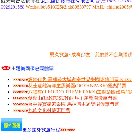
觀光局合法接待社
恩久國際旅行社有限公司
請洽+886 7-33380
0929291588
Wechat:bob510925或 ch89630797 MAIL: chiuho2005@
恩久旅遊~成為好友～
我們將不定期提
主題樂園優惠團體票
經銷代售 高雄義大城遊樂世界樂園團體門票 E-DA W
花蓮遠雄海洋主題樂園(OCEANPARK)優惠門票
六福村( LEOFOO THEME PARK)主題樂園優惠門
劍湖山(JANFUSUN)世界主題樂園優惠門票
台中麗寶探索樂園-馬拉灣主題樂園優惠門票
九族文化村優惠門票
更多國外旅遊行程