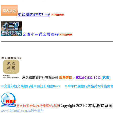
更多國內旅遊行程
金廈小三通套票聯程
恩久國際旅行社有限公司
服務
專線
：
電話(07)333-8013
(代表)
※交通部觀光局旅行社甲種註冊編號8429
※中華民國旅行業品質保障協會
Copyright 2021© 本站程
恩久旅遊
合法旅行業網站認證
www.104hotel.com.tw製作設計