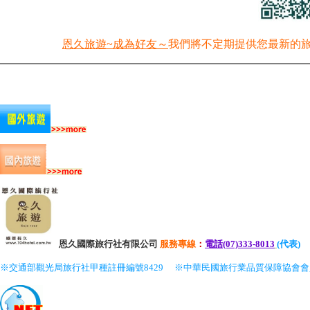
恩久旅遊~成為好友～
我們將不定期提供您最新的
恩久國際旅行社有限公司
服務
專線
：
電話(07)333-8013
(代表)
※交通部觀光局旅行社甲種註冊編號8429
※中華民國旅行業品質保障協會