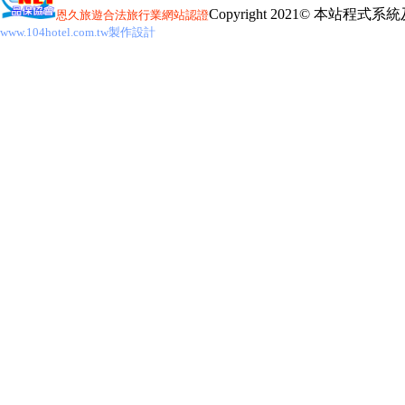
Copyright 2021© 本站程
恩久旅遊
合法旅行業網站認證
www.104hotel.com.tw製作設計