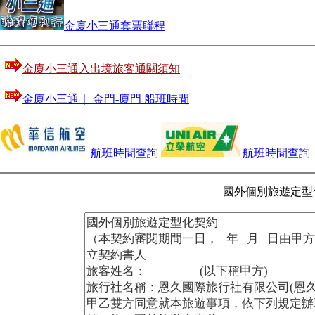
金廈小三通套票聯程
金廈小三通入出境旅客通關須知
金廈小三通｜ 金門-廈門 船班時間
航班時間查詢
航班時間查詢
國外個別旅遊定型