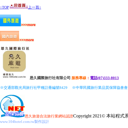
↑TOP
上一頁↑
恩久國際旅行社有限公司
服務
專線
：
電話(07)333-8013
※交通部觀光局旅行社甲種註冊編號8429
※中華民國旅行業品質保障協會
Copyright 2021© 本
恩久旅遊
合法旅行業網站認證
www.104hotel.com.tw製作設計