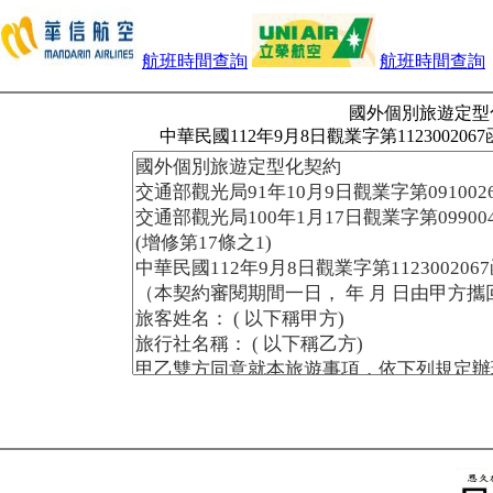
航班時間查詢
航班時間查詢
國外個別旅遊定型
中華民國112年9月8日觀業字第112300206