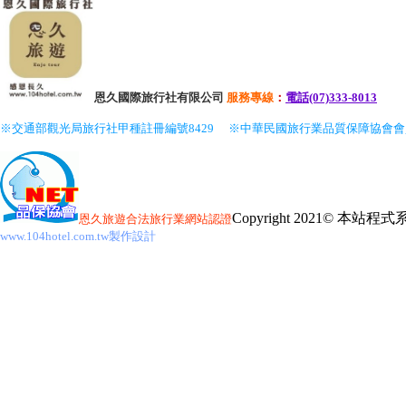
恩久國際旅行社有限公司
服務
專線
：
電話(07)333-8013
※交通部觀光局旅行社甲種註冊編號8429
※中華民國旅行業品質保障協會
Copyright 2021© 本
恩久旅遊
合法旅行業網站認證
www.104hotel.com.tw製作設計